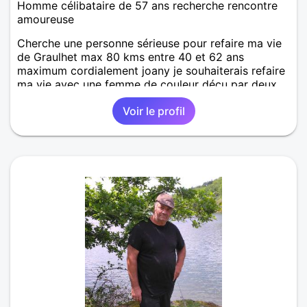
Homme célibataire de 57 ans recherche rencontre
amoureuse
Cherche une personne sérieuse pour refaire ma vie
de Graulhet max 80 kms entre 40 et 62 ans
maximum cordialement joany je souhaiterais refaire
ma vie avec une femme de couleur déçu par deux
mariages français cordialement joany a bientôt 😙
Voir le profil