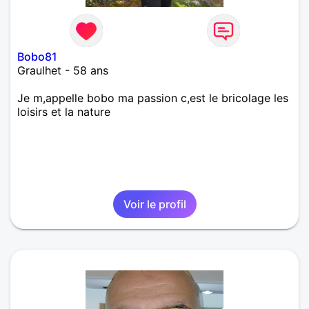
Bobo81
Graulhet - 58 ans
Je m,appelle bobo ma passion c,est le bricolage les
loisirs et la nature
Voir le profil