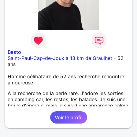
Basto
Saint-Paul-Cap-de-Joux à 13 km de Graulhet
- 52
ans
Homme célibataire de 52 ans recherche rencontre
amoureuse
A la recherche de la perle rare. J'adore les sorties
en camping car, les restos, les balades. Je suis une
boule d'énergie, mais je suis d'une apparence calme,
je supporte pas les mensonges. J'adore les femmes
Voir le profil
élégantes.