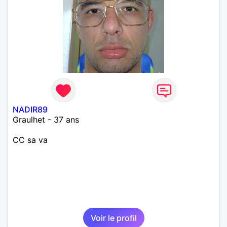
NADIR89
Graulhet - 37 ans
CC sa va
Voir le profil