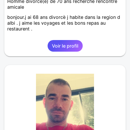
Homme divorcé(e) de 70 ans recherche rencontre
amicale
bonjour.j ai 68 ans divorcè j habite dans la region d
albi . j aime les voyages et les bons repas au
restaurent .
Voir le profil