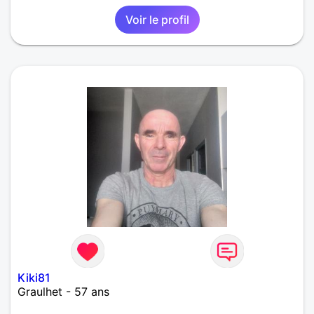
Voir le profil
Kiki81
Graulhet - 57 ans