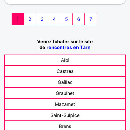
1
2
3
4
5
6
7
Venez tchater sur le site
de
rencontres en Tarn
Albi
Castres
Gaillac
Graulhet
Mazamet
Saint-Sulpice
Brens