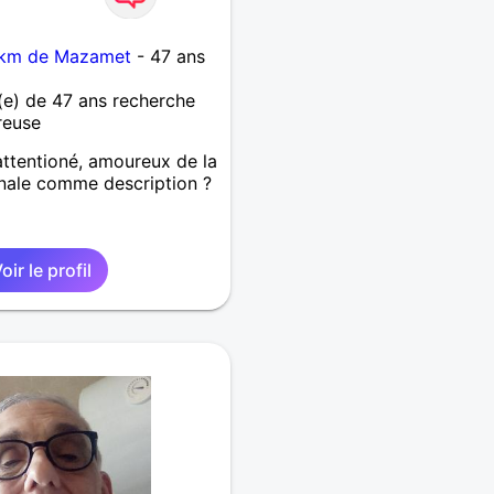
 km de Mazamet
- 47 ans
e) de 47 ans recherche
reuse
attentioné, amoureux de la
anale comme description ?
oir le profil