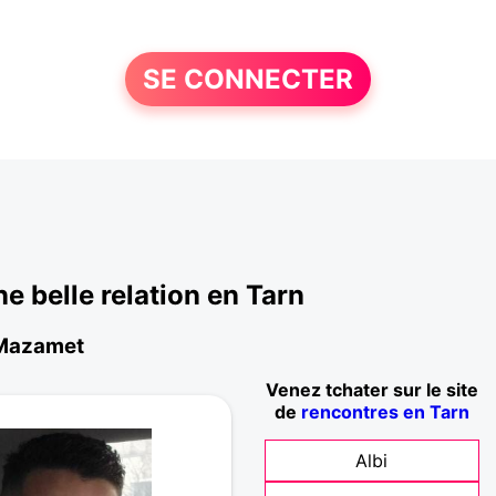
SE CONNECTER
 belle relation en Tarn
à Mazamet
Venez tchater sur le site
de
rencontres en Tarn
Albi