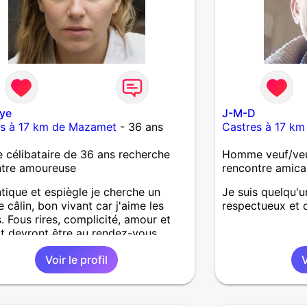
lye
J-M-D
es à 17 km de Mazamet
- 36 ans
Castres à 17 k
célibataire de 36 ans recherche
Homme veuf/veu
ntre amoureuse
rencontre amica
ique et espiègle je cherche un
Je suis quelqu'u
câlin, bon vivant car j'aime les
respectueux et d
s. Fous rires, complicité, amour et
t devront être au rendez-vous.
Voir le profil
V