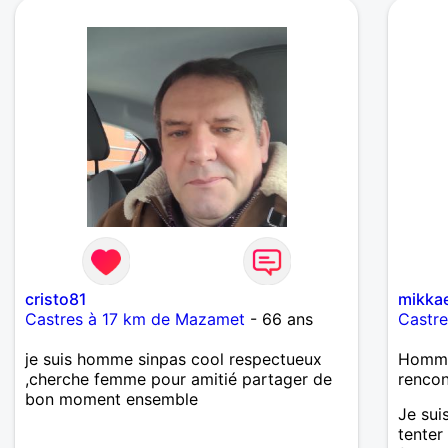
cristo81
mikkae
Castres à 17 km de Mazamet
- 66 ans
Castr
je suis homme sinpas cool respectueux
Homme
,cherche femme pour amitié partager de
renco
bon moment ensemble
Je sui
tenter