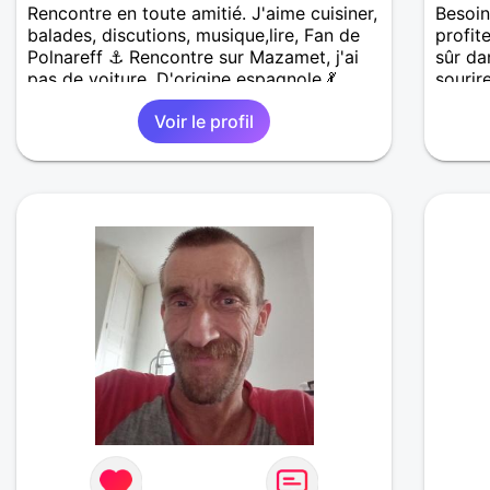
Rencontre en toute amitié. J'aime cuisiner,
Besoin
balades, discutions, musique,lire, Fan de
profit
Polnareff ⚓ Rencontre sur Mazamet, j'ai
sûr da
pas de voiture. D'origine espagnole 💃
sourir
profite
Voir le profil
beau. 
même t
nous e