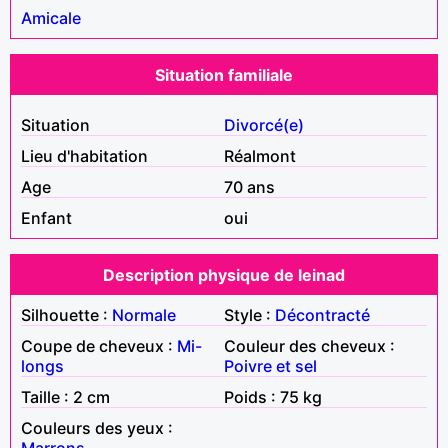
Amicale
Situation familiale
Situation
Divorcé(e)
Lieu d'habitation
Réalmont
Age
70 ans
Enfant
oui
Description physique de leinad
Silhouette :
Normale
Style :
Décontracté
Coupe de cheveux :
Mi-
Couleur des cheveux :
longs
Poivre et sel
Taille : 2 cm
Poids : 75 kg
Couleurs des yeux :
Marrons