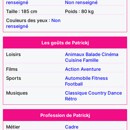
renseigné
Non renseigné
Taille : 185 cm
Poids : 80 kg
Couleurs des yeux :
Non
renseigné
Les goûts de Patrickj
Loisirs
Animaux
Balade
Cinéma
Cuisine
Famille
Films
Action
Aventure
Sports
Automobile
Fitness
Football
Musiques
Classique
Country
Dance
Rétro
Profession de Patrickj
Métier
Cadre