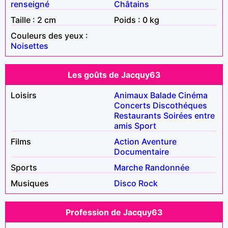
renseigné
Châtains
Taille : 2 cm
Poids : 0 kg
Couleurs des yeux :
Noisettes
Les goûts de Jacquy63
Loisirs
Animaux
Balade
Cinéma
Concerts
Discothéques
Restaurants
Soirées entre
amis
Sport
Films
Action
Aventure
Documentaire
Sports
Marche
Randonnée
Musiques
Disco
Rock
Profession de Jacquy63