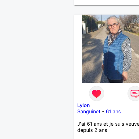
Lylon
Sanguinet
-
61 ans
J'ai 61 ans et je suis veuv
depuis 2 ans