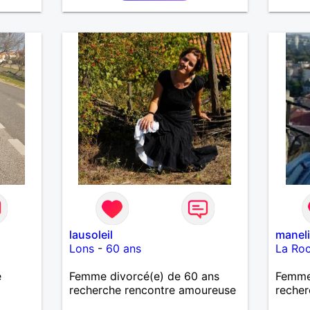
affini
A bien
lausoleil
manel
Lons
-
60 ans
La Ro
e
Femme divorcé(e) de 60 ans
Femme 
recherche rencontre amoureuse
recher