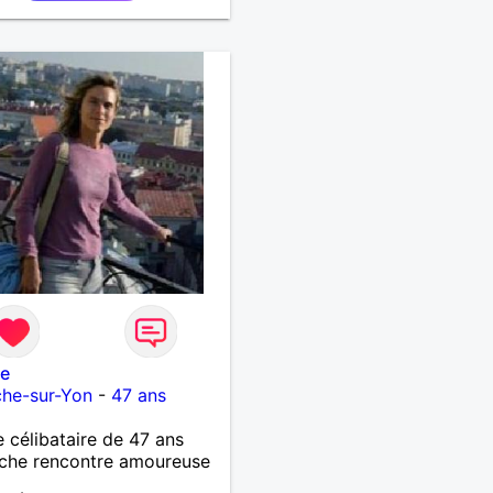
tés. Envoyez-moi message.
tôt.
ie
che-sur-Yon
-
47 ans
célibataire de 47 ans
che rencontre amoureuse