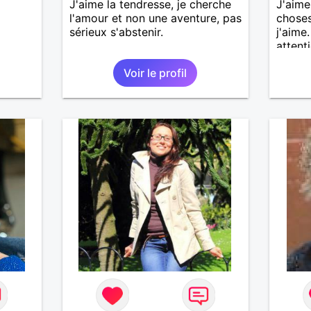
J'aime la tendresse, je cherche
J'aime
l'amour et non une aventure, pas
choses
sérieux s'abstenir.
j'aime
attent
recher
Voir le profil
pourra
plein 