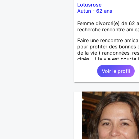
Lotusrose
Autun
-
62 ans
Femme divorcé(e) de 62 
recherche rencontre amic
Faire une rencontre amica
pour profiter des bonnes
de la vie ( randonnées, res
cinés….) la vie est courte i
en profiter au maximum s
Voir le profil
prise de tête