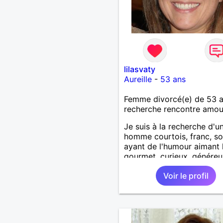
lilasvaty
Aureille
-
53 ans
Femme divorcé(e) de 53 
recherche rencontre amo
Je suis à la recherche d'u
homme courtois, franc, so
ayant de l'humour aimant l
gourmet, curieux, génére
cur pour amitié sincère et
Voir le profil
si.