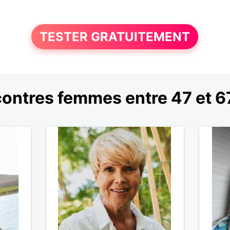
TESTER GRATUITEMENT
ontres femmes entre 47 et 6