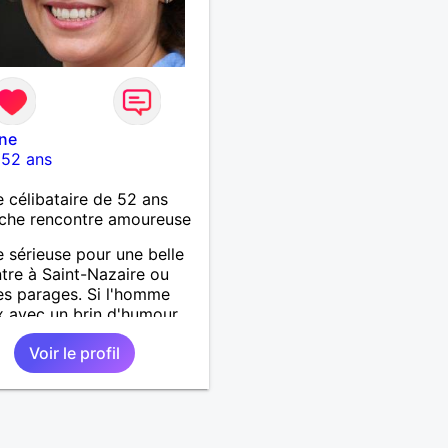
ine
-
52 ans
célibataire de 52 ans
che rencontre amoureuse
sérieuse pour une belle
tre à Saint-Nazaire ou
es parages. Si l'homme
x avec un brin d'humour
tout est possible.
Voir le profil