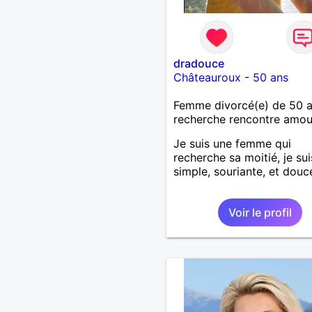
dradouce
Châteauroux
-
50 ans
Femme divorcé(e) de 50 
recherche rencontre amo
Je suis une femme qui
recherche sa moitié, je sui
simple, souriante, et douc
Voir le profil