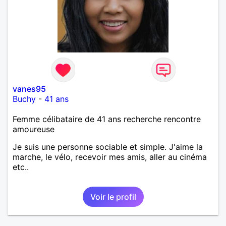
vanes95
Buchy
-
41 ans
Femme célibataire de 41 ans recherche rencontre
amoureuse
Je suis une personne sociable et simple. J'aime la
marche, le vélo, recevoir mes amis, aller au cinéma
etc..
Voir le profil