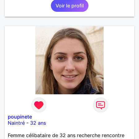
Voir le profil
poupinete
Naintré
-
32 ans
Femme célibataire de 32 ans recherche rencontre