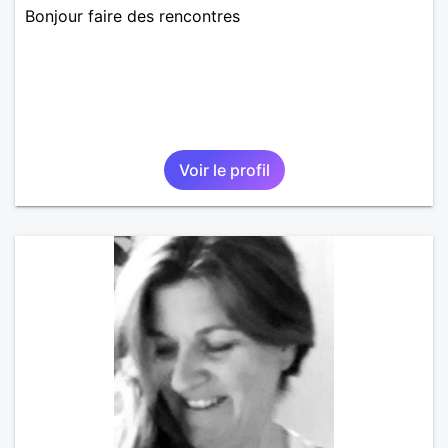
Bonjour faire des rencontres
Voir le profil