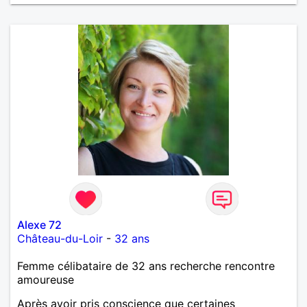
Alexe 72
Château-du-Loir
-
32 ans
Femme célibataire de 32 ans recherche rencontre
amoureuse
Après avoir pris conscience que certaines