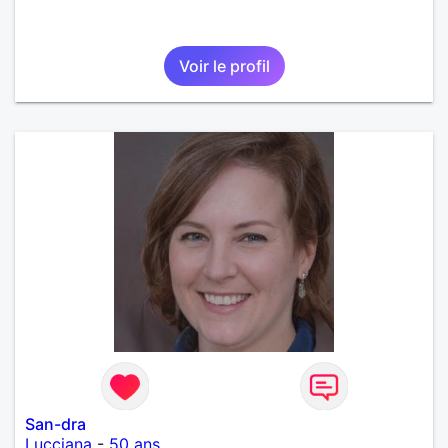
Voir le profil
San-dra
Lucciana
-
50 ans