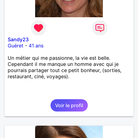
Sandy23
Guéret
-
41 ans
Un métier qui me passionne, la vie est belle.
Cependant il me manque un homme avec qui je
pourrais partager tout ce petit bonheur, (sorties,
restaurant, ciné, voyages).
Voir le profil