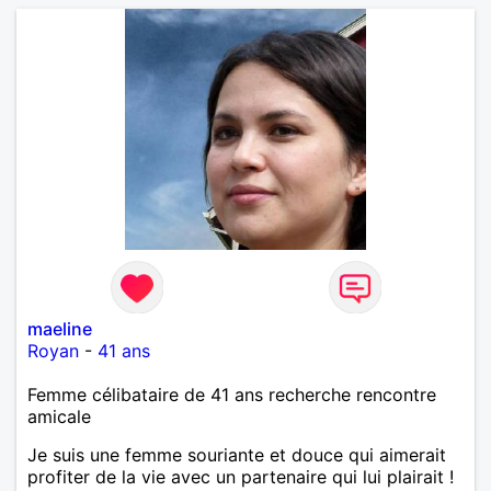
maeline
Royan
-
41 ans
Femme célibataire de 41 ans recherche rencontre
amicale
Je suis une femme souriante et douce qui aimerait
profiter de la vie avec un partenaire qui lui plairait !