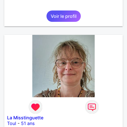
Voir le profil
La Misstinguette
Toul
-
51 ans