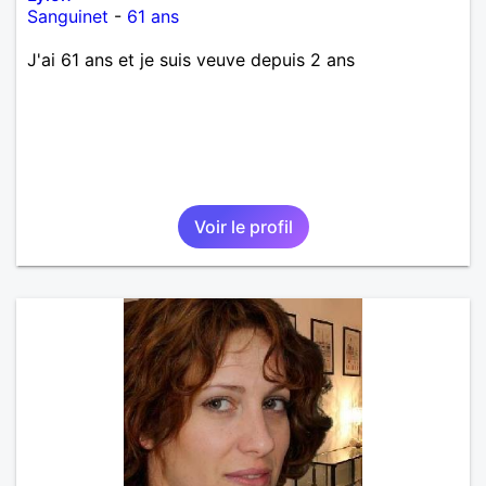
Sanguinet
-
61 ans
J'ai 61 ans et je suis veuve depuis 2 ans
Voir le profil