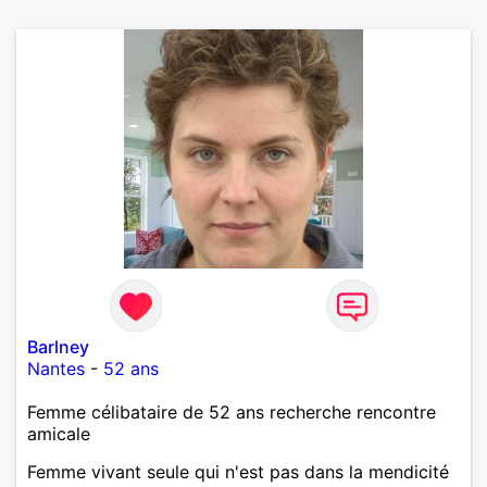
Barlney
Nantes
-
52 ans
Femme célibataire de 52 ans recherche rencontre
amicale
Femme vivant seule qui n'est pas dans la mendicité