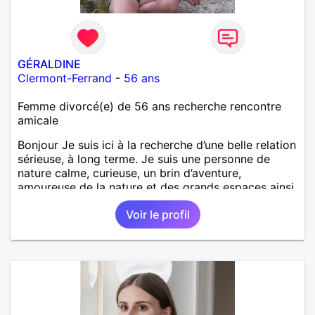
GÉRALDINE
Clermont-Ferrand
-
56 ans
Femme divorcé(e) de 56 ans recherche rencontre
amicale
Bonjour Je suis ici à la recherche d’une belle relation
sérieuse, à long terme. Je suis une personne de
nature calme, curieuse, un brin d’aventure,
amoureuse de la nature et des grands espaces ainsi
que des voyages. Je recherche une relation
Voir le profil
bienveillante basé sur quelques valeurs humaines,
une vague d’amour et de bonheur à partager en
toute simplicité. Ma recherche est basé sur mon
secteur géographique du puy de dôme. Photos
récentes. Géraldine.