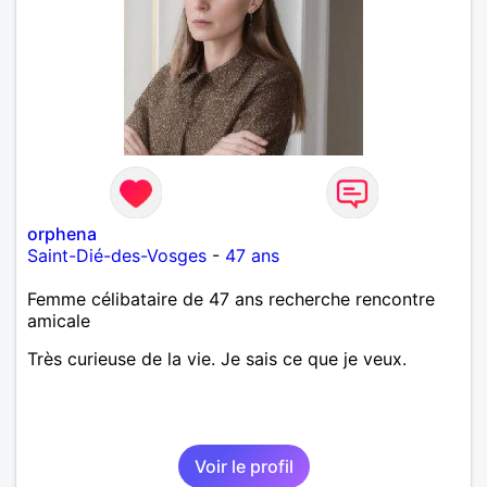
orphena
Saint-Dié-des-Vosges
-
47 ans
Femme célibataire de 47 ans recherche rencontre
amicale
Très curieuse de la vie. Je sais ce que je veux.
Voir le profil