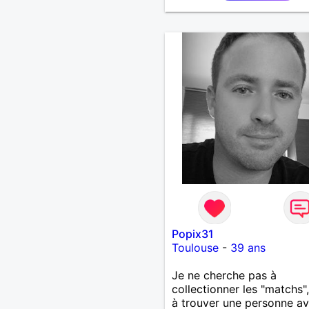
Popix31
Toulouse
-
39 ans
​Je ne cherche pas à
collectionner les "matchs"
à trouver une personne av