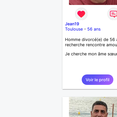
Jean19
Toulouse
-
56 ans
Homme divorcé(e) de 56 
recherche rencontre amo
Je cherche mon âme sœu
Voir le profil