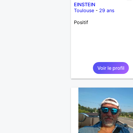
EINSTEIN
Toulouse
-
29 ans
Positif
Voir le profil