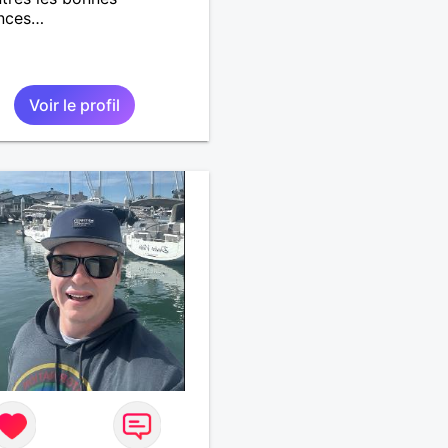
nces…
Voir le profil