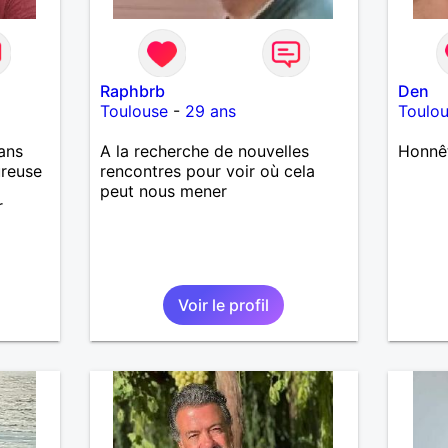
Raphbrb
Den
Toulouse
-
29 ans
Toulo
ans
A la recherche de nouvelles
Honnê
ureuse
rencontres pour voir où cela
peut nous mener
r
Voir le profil