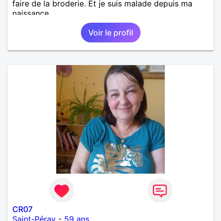
faire de la broderie. Et je suis malade depuis ma
naissance.
Voir le profil
CR07
Saint-Péray
-
59 ans