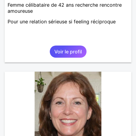
Femme célibataire de 42 ans recherche rencontre
amoureuse
Pour une relation sérieuse si feeling réciproque
Voir le profil