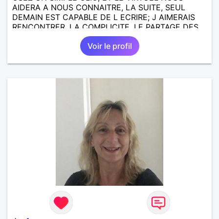
AIDERA A NOUS CONNAITRE, LA SUITE, SEUL
DEMAIN EST CAPABLE DE L ECRIRE; J AIMERAIS
RENCONTRER, LA COMPLICITE, LE PARTAGE DES
BELLES CHOSES DE LA VIE : BALADES, VOYAGES
Voir le profil
EN FRANCE OU AILLEURS. ETRE A L ECOUTE DE L
AUTRE, ET LA VIE SERA PLUS BELLE
ENCORE.....................