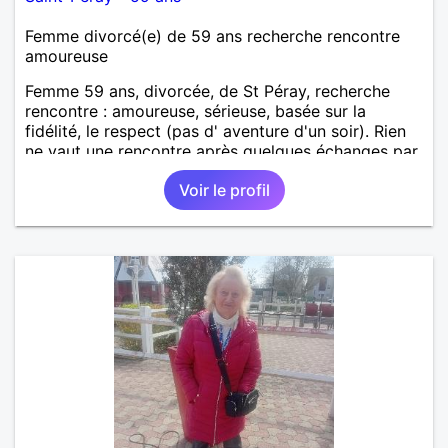
Femme divorcé(e) de 59 ans recherche rencontre
amoureuse
Femme 59 ans, divorcée, de St Péray, recherche
rencontre : amoureuse, sérieuse, basée sur la
fidélité, le respect (pas d' aventure d'un soir). Rien
ne vaut une rencontre après quelques échanges par
messages pour savoir si il y a un feeling entre les
Voir le profil
deux et le désir de se revoir. Au plaisir de se
découvrir...