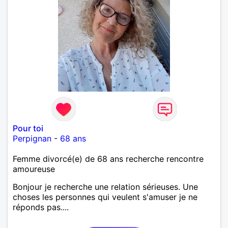
Pour toi
Perpignan
-
68 ans
Femme divorcé(e) de 68 ans recherche rencontre
amoureuse
Bonjour je recherche une relation sérieuses. Une
choses les personnes qui veulent s'amuser je ne
réponds pas....