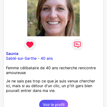
Saunia
Sablé-sur-Sarthe
-
40 ans
Femme célibataire de 40 ans recherche rencontre
amoureuse
Je ne sais pas trop ce que je suis venue chercher
ici, mais si au détour d'un clic, un p'tit gars bien
pouvait entrer dans ma vie.
Voir le profil