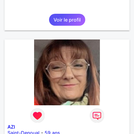
Voir le profil
AZI
Saint-Denoual
-
59 ans