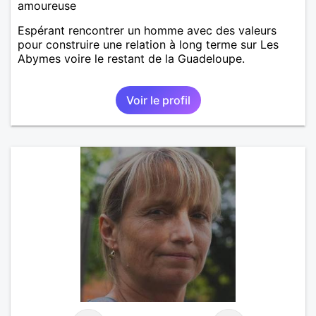
amoureuse
Espérant rencontrer un homme avec des valeurs
pour construire une relation à long terme sur Les
Abymes voire le restant de la Guadeloupe.
Voir le profil