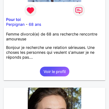
Pour toi
Perpignan
-
68 ans
Femme divorcé(e) de 68 ans recherche rencontre
amoureuse
Bonjour je recherche une relation sérieuses. Une
choses les personnes qui veulent s'amuser je ne
réponds pas....
Voir le profil