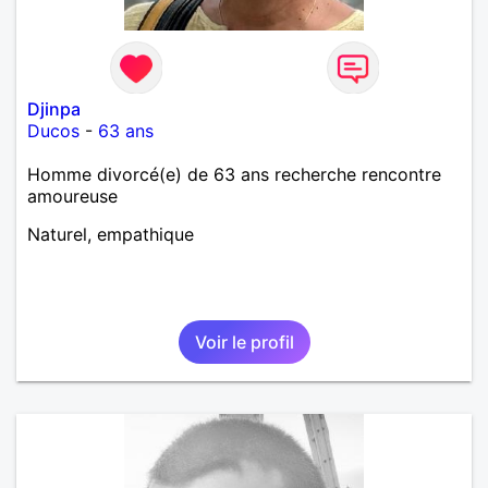
Djinpa
Ducos
-
63 ans
Homme divorcé(e) de 63 ans recherche rencontre
amoureuse
Naturel, empathique
Voir le profil